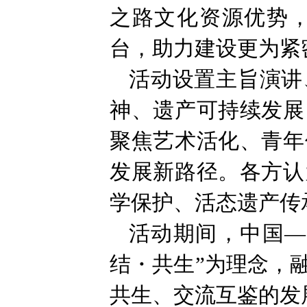
之路文化资源优势
台，助力建设更为紧
活动设置主旨演讲
神、遗产可持续发展
聚焦艺术活化、青年
发展新路径。各方认
学保护、活态遗产传
活动期间，中国—
结・共生”为理念，
共生、交流互鉴的发