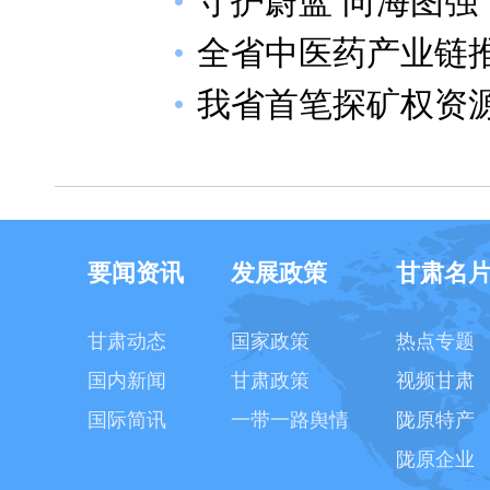
守护蔚蓝 向海图强
全省中医药产业链
我省首笔探矿权资
要闻资讯
发展政策
甘肃名
甘肃动态
国家政策
热点专题
国内新闻
甘肃政策
视频甘肃
国际简讯
一带一路舆情
陇原特产
陇原企业