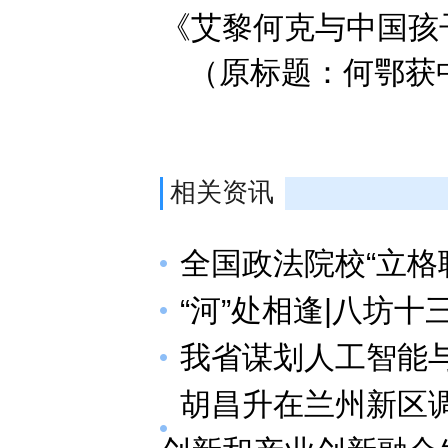
《艾黎何克与中国孩
（原标题：何鄂获中
相关资讯
全国政法院校“立格
“河”处相逢|八坊
我省谋划人工智能
胡昌升在兰州新区调