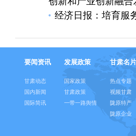
创新和产业创新融合
经济日报：培育服
要闻资讯
发展政策
甘肃名
甘肃动态
国家政策
热点专题
国内新闻
甘肃政策
视频甘肃
国际简讯
一带一路舆情
陇原特产
陇原企业