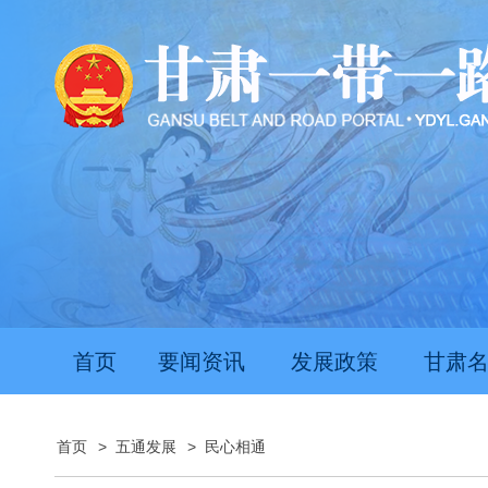
首页
要闻资讯
发展政策
甘肃
首页
>
五通发展
>
民心相通