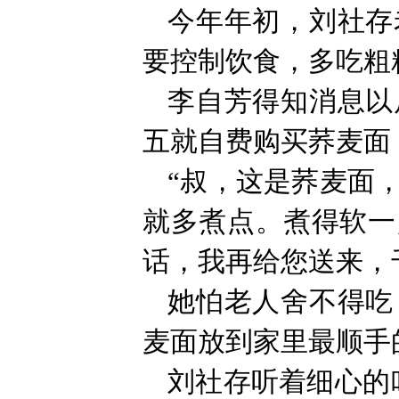
今年年初，刘社存
要控制饮食，多吃粗
李自芳得知消息以
五就自费购买荞麦面
“叔，这是荞麦面
就多煮点。煮得软一
话，我再给您送来，
她怕老人舍不得吃
麦面放到家里最顺手
刘社存听着细心的