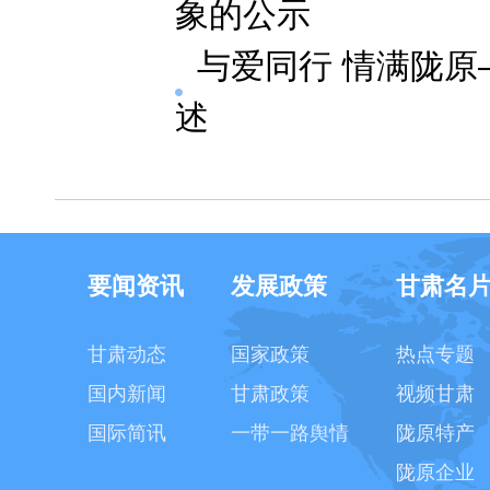
象的公示
与爱同行 情满陇原
述
要闻资讯
发展政策
甘肃名
甘肃动态
国家政策
热点专题
国内新闻
甘肃政策
视频甘肃
国际简讯
一带一路舆情
陇原特产
陇原企业