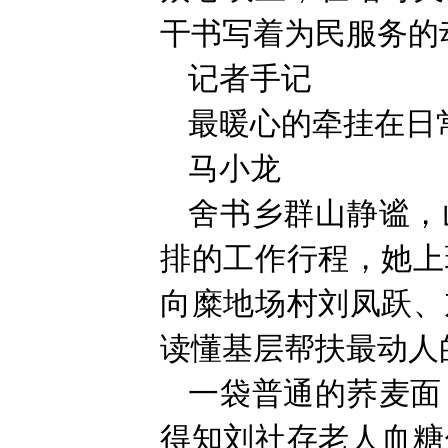
干书写着为民服务的
记者手记
最暖心的牵挂在日
马小龙
舍书乡群山静谧，
排的工作行程，她上
向糜地场村刘凤跃、
读懂基层帮扶最动人
一袋普通的荞麦面
得知刘社存老人血糖