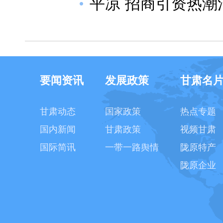
平凉 招商引资热潮
要闻资讯
发展政策
甘肃名
甘肃动态
国家政策
热点专题
国内新闻
甘肃政策
视频甘肃
国际简讯
一带一路舆情
陇原特产
陇原企业