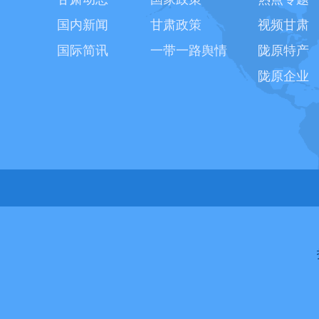
国内新闻
甘肃政策
视频甘肃
国际简讯
一带一路舆情
陇原特产
陇原企业