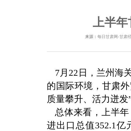
上半年
来源：
每日甘肃网-甘肃
7月22日，兰州
的国际环境，甘肃外
质量攀升、活力迸发
总体来看，上半年
进出口总值352.1