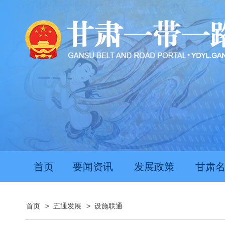
首页
要闻资讯
发展政策
甘肃
首页
>
五通发展
>
设施联通