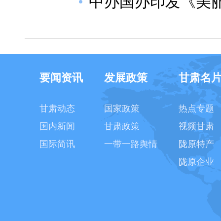
中办国办印发《美
要闻资讯
发展政策
甘肃名
甘肃动态
国家政策
热点专题
国内新闻
甘肃政策
视频甘肃
国际简讯
一带一路舆情
陇原特产
陇原企业