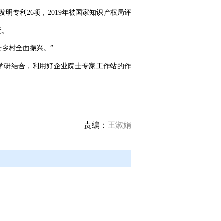
明专利26项，2019年被国家知识产权局评
元。
进乡村全面振兴。”
学研结合，利用好企业院士专家工作站的作
责编：
王淑娟