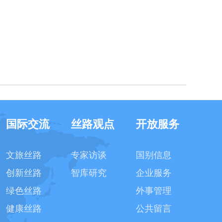
国际交流
丝路观点
开放服务
文旅丝路
专家访谈
国别信息
创新丝路
智库研究
企业服务
绿色丝路
外事管理
健康丝路
公共留言