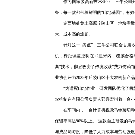
作为国家级高新技术企业，三牛公司开
备，每一款都带着鲜明的“山地基因”，有
定西地处黄土高原丘陵山区，地块零散
大、成本高的难题。
针对这一“痛点”，三牛公司联合甘肃
机，株距误差控制在±2厘米内，覆膜合格
离”技术，彻底改变了传统收获“费力伤药
业协会评为2025年丘陵山区十大农机新产
“为适配山地作业，研发团队优化了机
农机制造有限公司负责人郭喜宏指着一台小
在车间内，一台计算机视觉马铃薯切种
保留率高达90%以上。“这款自主研发的
与成品均匀度，降低了人力成本与劳动强度