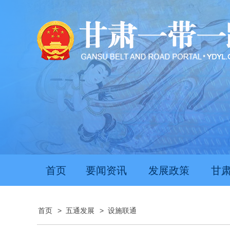
首页
要闻资讯
发展政策
甘
首页
>
五通发展
>
设施联通