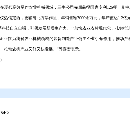
在现代高效旱作农业机械领域，三牛公司先后获得国家专利126项，其中发
热销定西，更辐射北方旱作区，年销售额7000余万元，年产值达1.2亿
平科技自立自强，引领发展新质生产力。”“加快农业农村现代化，扎实推
挥企业作为我省农业机械领域的装备制造产业链主企业引领作用，推动产
，推动农机产业又好又快发展。”郭喜宏表示。
”）
54位