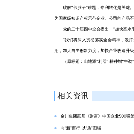
破解“卡脖子”难题，专利转化是关键。
为国家级知识产权示范企业。公司的产品不仅
党的二十届四中全会提出，“加快高水
“我们将深入贯彻落实全会精神，发
用，加大自主创新力度，加快产业改造升级
（原标题：山地添“利器” 耕种增“牛劲
相关资讯
金川集团跃居《财富》中国企业500强第
向“新”而行 以“质”图强