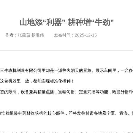
山地添“利器” 耕种增“牛劲”
作者：
张燕茹 杨唯伟
发布时间：
2025-12-15
三牛农机制造有限公司里却是一派热火朝天的景象。展示车间里，一台多
这台机器里一放，都能实现标准化播种！
态的限制，设备兼具精量点播、宽幅匀播、定量穴播等功能，既提升播种
们忙着组装中药材收获机的核心部件，即将发往甘肃各地及宁夏、青海、