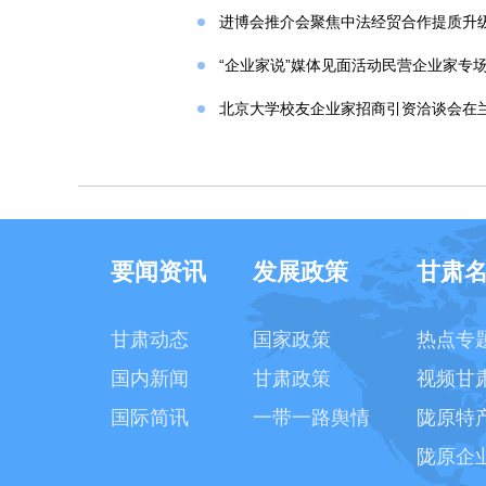
进博会推介会聚焦中法经贸合作提质升
“企业家说”媒体见面活动民营企业家专
北京大学校友企业家招商引资洽谈会在
要闻资讯
发展政策
甘肃
甘肃动态
国家政策
热点专
国内新闻
甘肃政策
视频甘
国际简讯
一带一路舆情
陇原特
陇原企