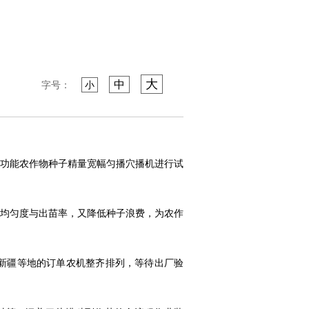
大
中
字号：
小
功能农作物种子精量宽幅匀播穴播机进行试
均匀度与出苗率，又降低种子浪费，为农作
新疆等地的订单农机整齐排列，等待出厂验