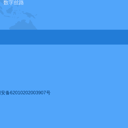
数字丝路
62010202003907号