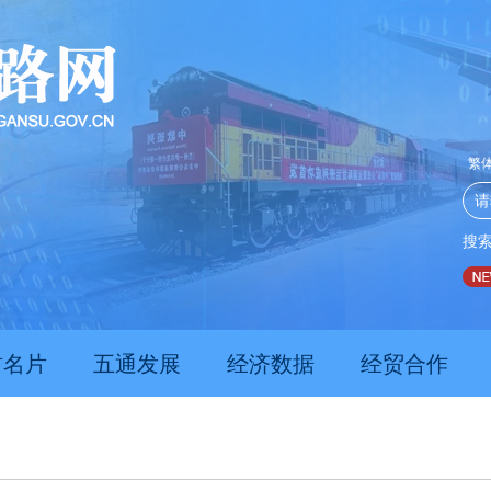
繁
搜
推动经济持续向新向优向好发展
甘肃上半年新质生产力发
肃名片
五通发展
经济数据
经贸合作