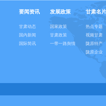
要闻资讯
发展政策
甘肃名
甘肃动态
国家政策
热点专题
国内新闻
甘肃政策
视频甘肃
国际简讯
一带一路舆情
陇原特产
陇原企业