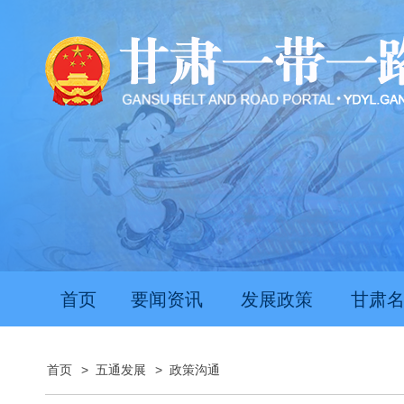
首页
要闻资讯
发展政策
甘肃
首页
>
五通发展
>
政策沟通