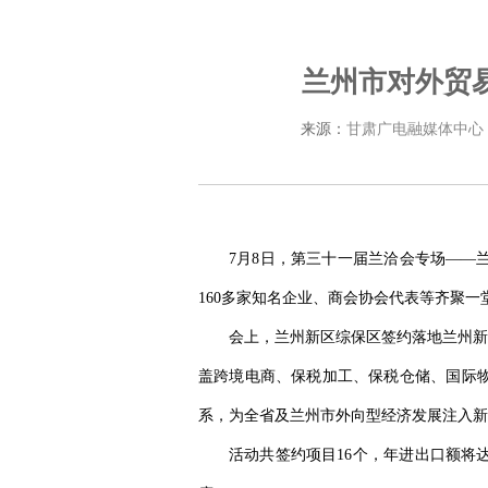
兰州市对外贸易
来源：
甘肃广电融媒体中心
7月8日，第三十一届兰洽会专场——
160多家知名企业、商会协会代表等齐聚一
会上，兰州新区综保区签约落地兰州新
盖跨境电商、保税加工、保税仓储、国际物
系，为全省及兰州市外向型经济发展注入新
活动共签约项目16个，年进出口额将