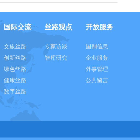
国际交流
丝路观点
开放服务
文旅丝路
专家访谈
国别信息
创新丝路
智库研究
企业服务
绿色丝路
外事管理
健康丝路
公共留言
数字丝路