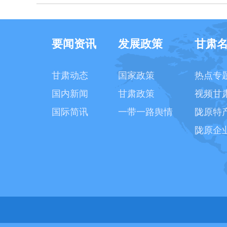
要闻资讯
发展政策
甘肃
甘肃动态
国家政策
热点专
国内新闻
甘肃政策
视频甘
国际简讯
一带一路舆情
陇原特
陇原企