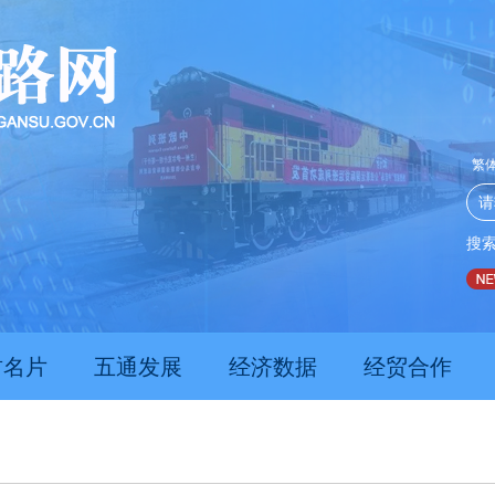
繁
搜
推动经济持续向新向优向好发展
甘肃上半年新质生产力发展
肃名片
五通发展
经济数据
经贸合作