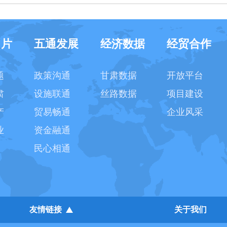
名片
五通发展
经济数据
经贸合作
题
政策沟通
甘肃数据
开放平台
肃
设施联通
丝路数据
项目建设
产
贸易畅通
企业风采
业
资金融通
民心相通
友情链接
关于我们