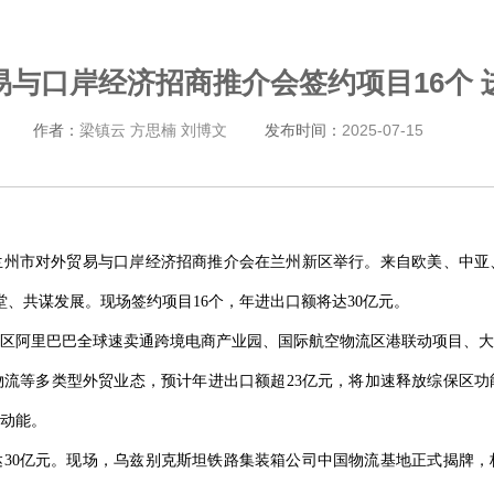
与口岸经济招商推介会签约项目16个 
作者：
梁镇云 方思楠 刘博文
发布时间：
2025-07-15
兰州市对外贸易与口岸经济招商推介会在兰州新区举行。来自欧美、中亚
堂、共谋发展。现场签约项目16个，年进出口额将达30亿元。
区阿里巴巴全球速卖通跨境电商产业园、国际航空物流区港联动项目、大
流等多类型外贸业态，预计年进出口额超23亿元，将加速释放综保区功
动能。
达30亿元。现场，乌兹别克斯坦铁路集装箱公司中国物流基地正式揭牌