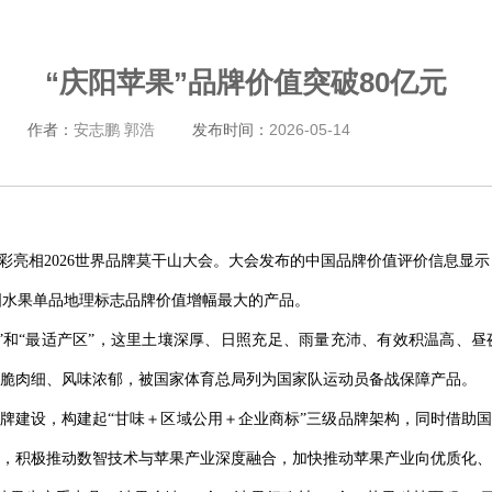
“庆阳苹果”品牌价值突破80亿元
作者：
安志鹏 郭浩
发布时间：
2026-05-14
彩亮相2026世界品牌莫干山大会。大会发布的中国品牌价值评价信息显示，“
是全国水果单品地理标志品牌价值增幅最大的产品。
”和“最适产区”，这里土壤深厚、日照充足、雨量充沛、有效积温高、
脆肉细、风味浓郁，被国家体育总局列为国家队运动员备战保障产品。
品牌建设，构建起“甘味＋区域公用＋企业商标”三级品牌架构，同时借助国
，积极推动数智技术与苹果产业深度融合，加快推动苹果产业向优质化、