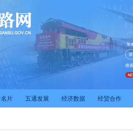
繁
搜
推动经济持续向新向优向好发展
甘肃上半年新质生产力发
肃名片
五通发展
经济数据
经贸合作