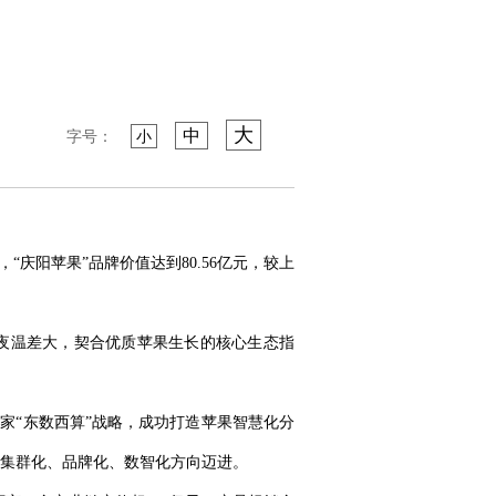
大
中
字号：
小
庆阳苹果”品牌价值达到80.56亿元，较上
昼夜温差大，契合优质苹果生长的核心生态指
家“东数西算”战略，成功打造苹果智慧化分
集群化、品牌化、数智化方向迈进。