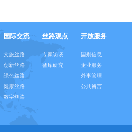
国际交流
丝路观点
开放服务
文旅丝路
专家访谈
国别信息
创新丝路
智库研究
企业服务
绿色丝路
外事管理
健康丝路
公共留言
数字丝路