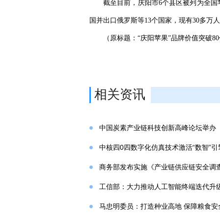
截至目前，庆阳市6个县区被列为全国苹
国并出口俄罗斯等13个国家，现有30多万
（原标题：“庆阳苹果”品牌价值突破80
相关资讯
中国炭素产业链科技创新高峰论坛举办
中核四0四数字化仿真技术激活“数智”引
商务部发布实施《产业链供应链安全调
工信部：大力推动人工智能终端迭代升
马忠明委员：打造种业高地 保障粮食安