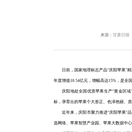
来源：
甘肃日报
日前，国家地理标志产品“庆阳苹果”精
年度增值10.54亿元，增幅高达15%，
庆阳地处全国优质苹果生产“黄金区域
标，孕育出的苹果个大形正、色泽艳丽、质
近年来，庆阳市聚力推进“庆阳苹果”
选网络、苹果智慧产业园、苹果大数据中心