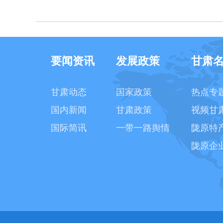
要闻资讯
发展政策
甘肃
甘肃动态
国家政策
热点专
国内新闻
甘肃政策
视频甘
国际简讯
一带一路舆情
陇原特
陇原企