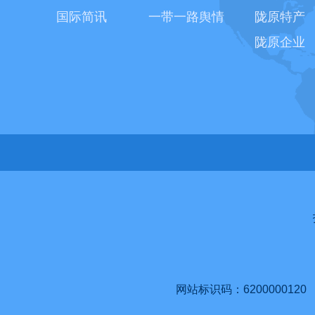
国际简讯
一带一路舆情
陇原特产
陇原企业
网站标识码：6200000120