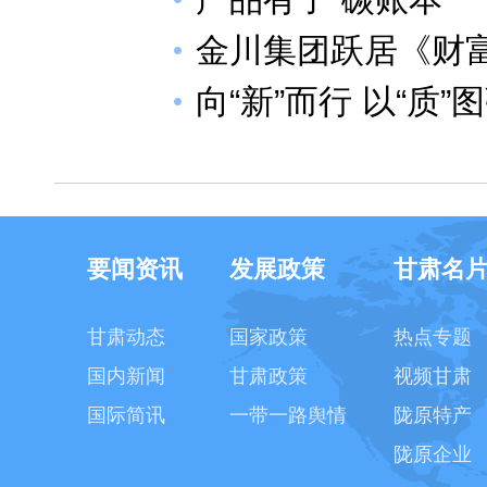
金川集团跃居《财富
向“新”而行 以“质”
要闻资讯
发展政策
甘肃名
甘肃动态
国家政策
热点专题
国内新闻
甘肃政策
视频甘肃
国际简讯
一带一路舆情
陇原特产
陇原企业