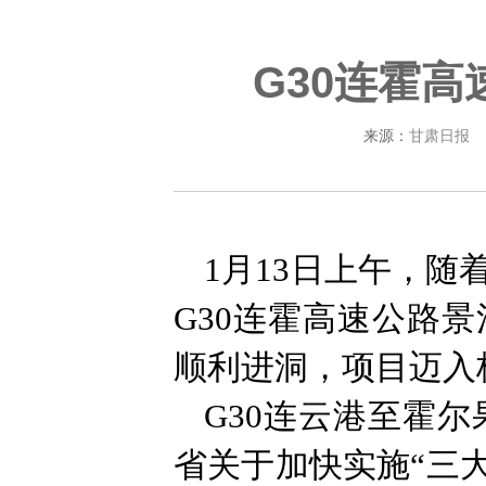
G30连霍
来源：
甘肃日报
1月13日上午，
G30连霍高速公路
顺利进洞，项目迈入
G30连云港至霍
省关于加快实施“三