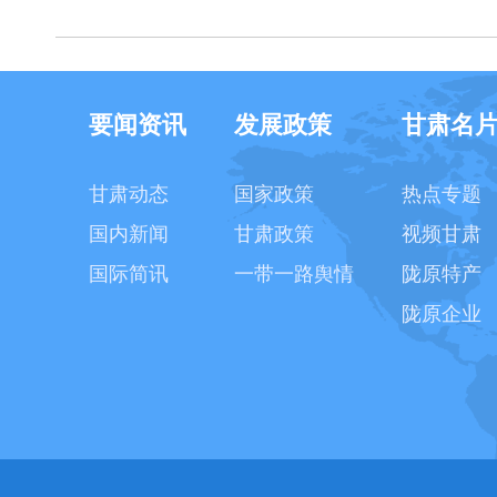
要闻资讯
发展政策
甘肃名
甘肃动态
国家政策
热点专题
国内新闻
甘肃政策
视频甘肃
国际简讯
一带一路舆情
陇原特产
陇原企业