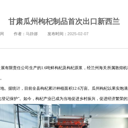
甘肃瓜州枸杞制品首次出口新西兰
网
作者：
马静娜
发布时间：
2025-02-07
展有限责任公司生产的1.6吨鲜枸杞及枸杞原浆，经兰州海关所属敦煌
。
地。据统计，目前全县枸杞累计种植面积12.6万亩。瓜州枸杞以果实饱
志登记保护”。如今，枸杞产业已成为当地促进乡村振兴，促进经济繁荣的