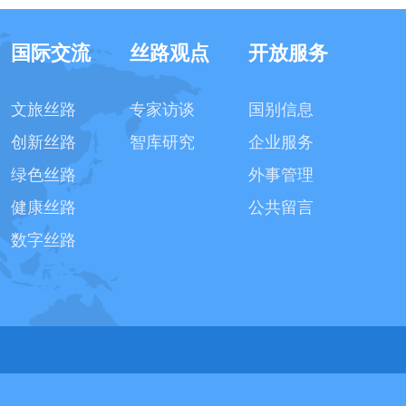
国际交流
丝路观点
开放服务
文旅丝路
专家访谈
国别信息
创新丝路
智库研究
企业服务
绿色丝路
外事管理
健康丝路
公共留言
数字丝路