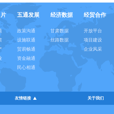
名片
五通发展
经济数据
经贸合作
题
政策沟通
甘肃数据
开放平台
肃
设施联通
丝路数据
项目建设
产
贸易畅通
企业风采
业
资金融通
民心相通
友情链接
关于我们