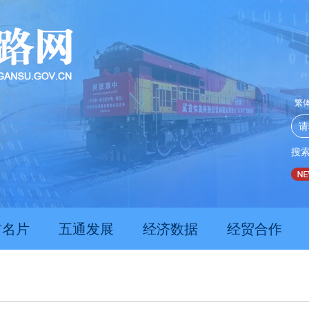
繁
搜
推动经济持续向新向优向好发展
甘肃上半年新质生产力发展
肃名片
五通发展
经济数据
经贸合作