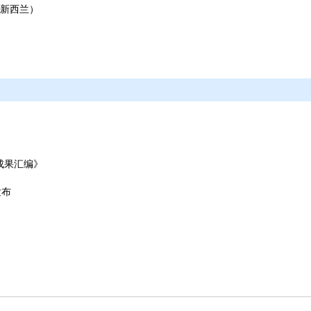
新西兰）
成果汇编》
发布