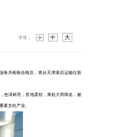
大
中
字号：
小
机场海关检验合格后，将从天津港启运输往新
满，色泽鲜亮，质地柔软，果粒大而闻名，被
重要支柱产业。