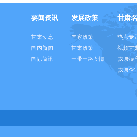
要闻资讯
发展政策
甘肃
甘肃动态
国家政策
热点专
国内新闻
甘肃政策
视频甘
国际简讯
一带一路舆情
陇原特
陇原企