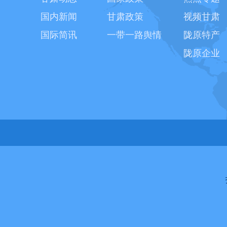
国内新闻
甘肃政策
视频甘肃
国际简讯
一带一路舆情
陇原特产
陇原企业