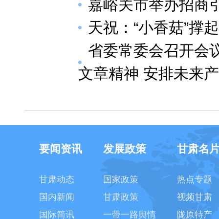
嘉峪关市举办招商
天祝：“小香菇”撑起
省委常委会召开会议
文章精神 安排未来
要闻资讯
发展政策
甘肃名
甘肃动态
国家政策
热点专题
国内新闻
甘肃政策
视频甘肃
国际简讯
一带一路舆情
陇原特产