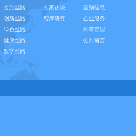
文旅丝路
专家访谈
国别信息
创新丝路
智库研究
企业服务
绿色丝路
外事管理
健康丝路
公共留言
数字丝路