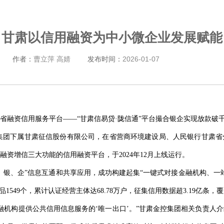
甘肃以信用融资为中小微企业发展赋能
作者：
曹立萍 高婧
发布时间：
2026-01-07
肃省融资信用服务平台——“甘肃信易贷·陇信通”平台撮合银企实现放款破千
控集团下属甘肃征信股份有限公司，在省营商环境建设局、人民银行甘肃
资增信三大功能的信用融资平台，于2024年12月上线运行。
、银、企”信息互通和共享应用，成功构建起集“一键式对接金融机构、一
1549个，累计认证经营主体达68.78万户，征集信用数据超3.19亿条，
金融机构提供公共信用信息服务的‘唯一出口’。”甘肃金控集团相关负责