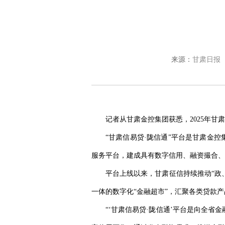
来源：
甘肃日报
记者从甘肃金控集团获悉，2025年甘
“甘肃信易贷·陇信通”平台是甘肃金
服务平台，建成具有数字信用、融资撮合、融
平台上线以来，甘肃征信持续推动“政
一体的数字化“金融超市”，汇聚各类贷款产品
“‘甘肃信易贷·陇信通’平台是向全省