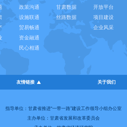
题
政策沟通
甘肃数据
开放平台
肃
设施联通
丝路数据
项目建设
产
贸易畅通
企业风采
业
资金融通
民心相通
友情链接
关于我们
指导单位：甘肃省推进“一带一路”建设工作领导小组办公室
主办单位：甘肃省发展和改革委员会