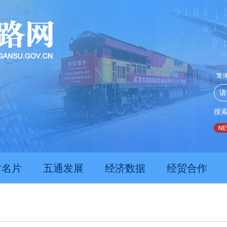
繁
搜
推动经济持续向新向优向好发展
甘肃上半年新质生产力发展数据亮眼
肃名片
五通发展
经济数据
经贸合作