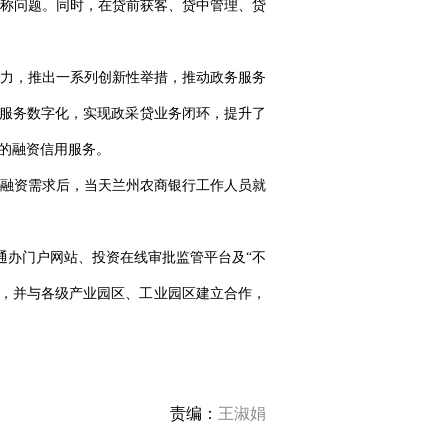
称问题。同时，在贷前获客、贷中管理、贷
发力，推出一系列创新性举措，推动政务服务
资服务数字化，实现政采贷业务闭环，提升了
捷的融资信用服务。
布融资需求后，当天兰州农商银行工作人员就
通办门户网站、投资在线审批监管平台及“不
广，并与各级产业园区、工业园区建立合作，
责编：
王淑娟