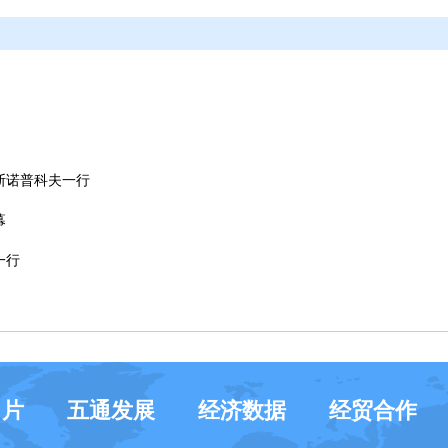
斯诺普科夫一行
幕
一行
名片
五通发展
经济数据
经贸合作