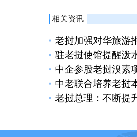
相关资讯
老挝加强对华旅游
驻老挝使馆提醒泼
中企参股老挝溴素
中老联合培养老挝
老挝总理：不断提