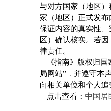
与对方国家（地区）
家（地区）正式发布
保证内容的真实性、
区）确认核实。若因
律责任。
《指南》版权归国
局网站”，并遵守本
向相关单位和个人追
点击查看：
中国居