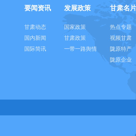
要闻资讯
发展政策
甘肃名
甘肃动态
国家政策
热点专题
国内新闻
甘肃政策
视频甘肃
国际简讯
一带一路舆情
陇原特产
陇原企业