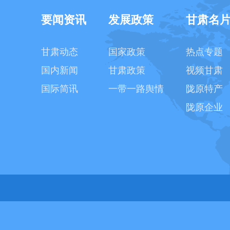
要闻资讯
发展政策
甘肃名
甘肃动态
国家政策
热点专题
国内新闻
甘肃政策
视频甘肃
国际简讯
一带一路舆情
陇原特产
陇原企业