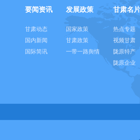
要闻资讯
发展政策
甘肃名
甘肃动态
国家政策
热点专题
国内新闻
甘肃政策
视频甘肃
国际简讯
一带一路舆情
陇原特产
陇原企业