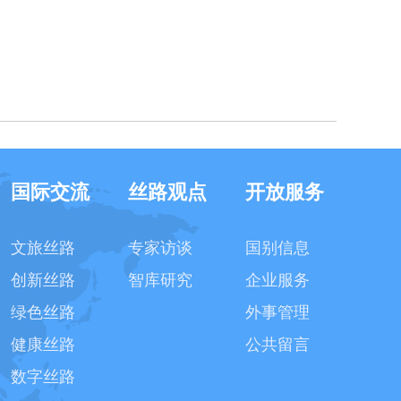
国际交流
丝路观点
开放服务
文旅丝路
专家访谈
国别信息
创新丝路
智库研究
企业服务
绿色丝路
外事管理
健康丝路
公共留言
数字丝路