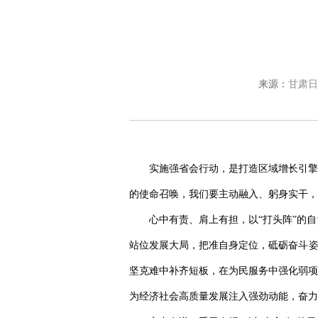
来源：
甘肃日
实施强省会行动，是打造区域增长引擎
的使命召唤，我们要主动融入、躬身实干，
心中有责、肩上有担，以“打头阵”的
站位发展大局，把准自身定位，砥砺奋斗姿
坚克难中补齐短板，在为民服务中强化弱项
为经济社会高质量发展注入强劲动能，奋力