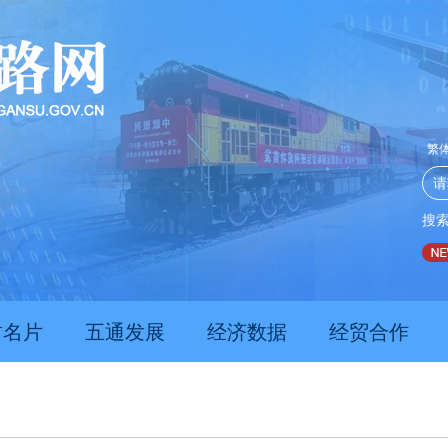
繁
搜
推动经济持续向新向优向好发展
甘肃上半年新质生产力发
肃名片
五通发展
经济数据
经贸合作