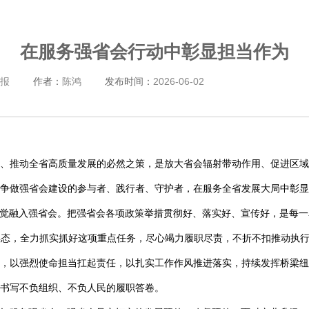
在服务强省会行动中彰显担当作为
报
作者：
陈鸿
发布时间：
2026-06-02
、推动全省高质量发展的必然之策，是放大省会辐射带动作用、促进区域
争做强省会建设的参与者、践行者、守护者，在服务全省发展大局中彰显
自觉融入强省会。把强省会各项政策举措贯彻好、落实好、宣传好，是每
态，全力抓实抓好这项重点任务，尽心竭力履职尽责，不折不扣推动执行
，以强烈使命担当扛起责任，以扎实工作作风推进落实，持续发挥桥梁纽
书写不负组织、不负人民的履职答卷。