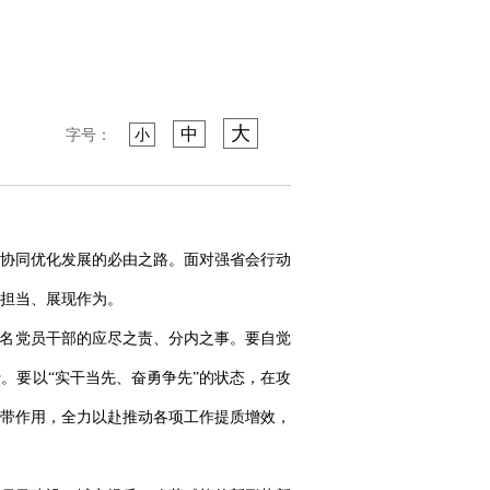
大
中
字号：
小
协同优化发展的必由之路。面对强省会行动
担当、展现作为。
一名党员干部的应尽之责、分内之事。要自觉
。要以“实干当先、奋勇争先”的状态，在攻
带作用，全力以赴推动各项工作提质增效，