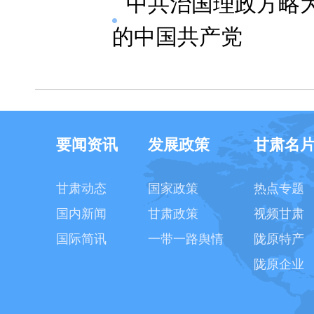
中共治国理政方略
的中国共产党
要闻资讯
发展政策
甘肃名
甘肃动态
国家政策
热点专题
国内新闻
甘肃政策
视频甘肃
国际简讯
一带一路舆情
陇原特产
陇原企业