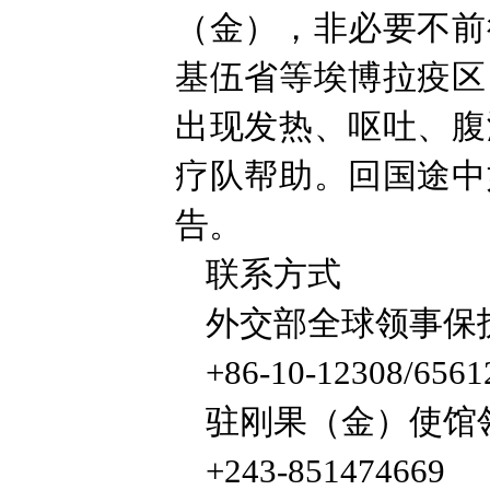
（金），非必要不前
基伍省等埃博拉疫区
出现发热、呕吐、腹
疗队帮助。回国途中
告。
联系方式
外交部全球领事保
+86-10-12308/6561
驻刚果（金）使馆
+243-851474669