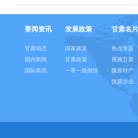
要闻资讯
发展政策
甘肃名
甘肃动态
国家政策
热点专题
国内新闻
甘肃政策
视频甘肃
国际简讯
一带一路舆情
陇原特产
陇原企业