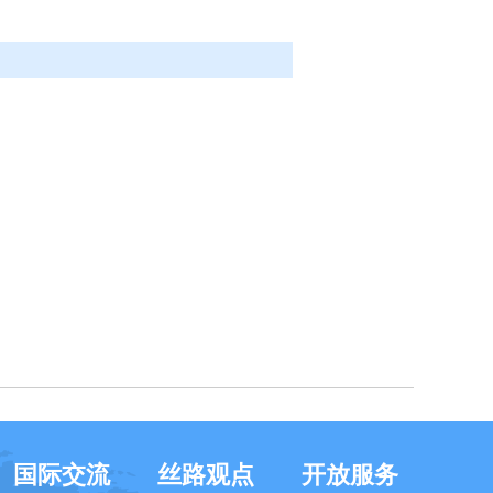
国际交流
丝路观点
开放服务