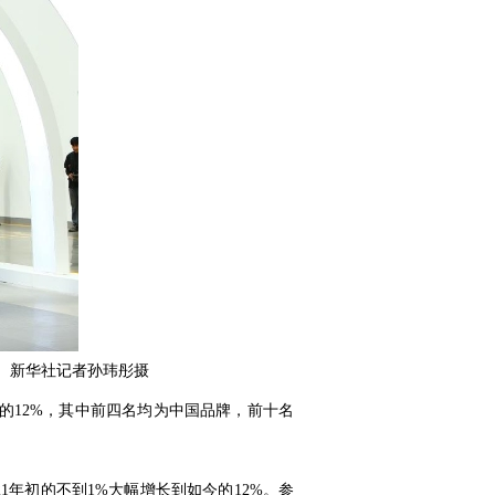
相。新华社记者孙玮彤摄
量的12%，其中前四名均为中国品牌，前十名
年初的不到1%大幅增长到如今的12%。参