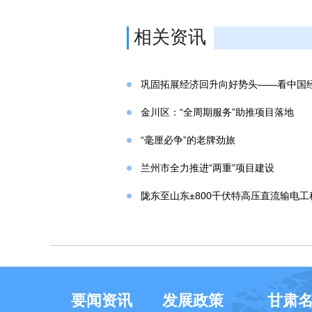
相关资讯
巩固拓展经济回升向好势头——看中国经
金川区：“全周期服务”助推项目落地
“毫厘必争”的老牌劲旅
兰州市全力推进“两重”项目建设
陇东至山东±800千伏特高压直流输电
要闻资讯
发展政策
甘肃