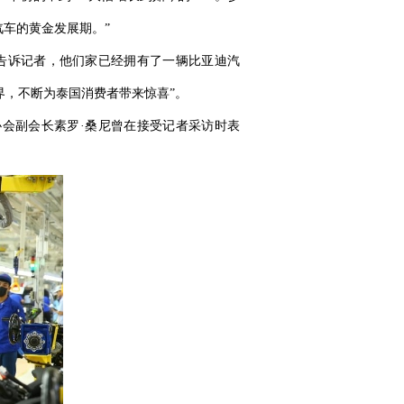
汽车的黄金发展期。”
告诉记者，他们家已经拥有了一辆比亚迪汽
界，不断为泰国消费者带来惊喜”。
会副会长素罗·桑尼曾在接受记者采访时表