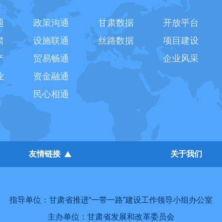
题
政策沟通
甘肃数据
开放平台
肃
设施联通
丝路数据
项目建设
产
贸易畅通
企业风采
业
资金融通
民心相通
友情链接
关于我们
指导单位：甘肃省推进“一带一路”建设工作领导小组办公室
主办单位：甘肃省发展和改革委员会