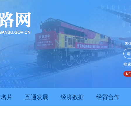
繁
搜
推动经济持续向新向优向好发展
甘肃上半年新质生产力发展数据
肃名片
五通发展
经济数据
经贸合作