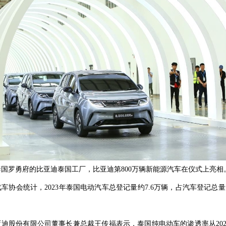
泰国罗勇府的比亚迪泰国工厂，比亚迪第800万辆新能源汽车在仪式上亮
协会统计，2023年泰国电动汽车总登记量约7.6万辆，占汽车登记总
迪股份有限公司董事长兼总裁王传福表示，泰国纯电动车的渗透率从2021