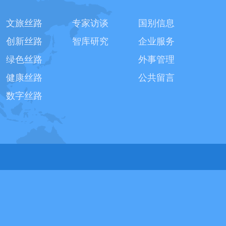
文旅丝路
专家访谈
国别信息
创新丝路
智库研究
企业服务
绿色丝路
外事管理
健康丝路
公共留言
数字丝路