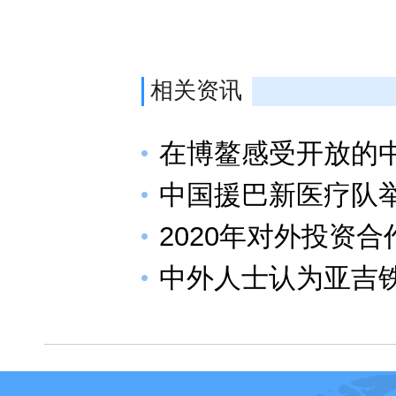
相关资讯
在博鳌感受开放的
中国援巴新医疗队
2020年对外投资
中外人士认为亚吉