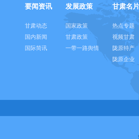
要闻资讯
发展政策
甘肃名
甘肃动态
国家政策
热点专题
国内新闻
甘肃政策
视频甘肃
国际简讯
一带一路舆情
陇原特产
陇原企业