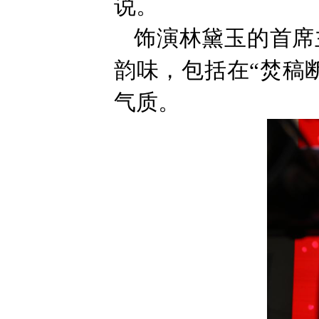
说。
饰演林黛玉的首席
韵味，包括在“焚稿
气质。