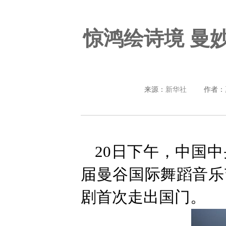
惊鸿绘诗境 曼
来源：
新华社
作者：
20日下午，中国
届曼谷国际舞蹈音乐
剧首次走出国门。