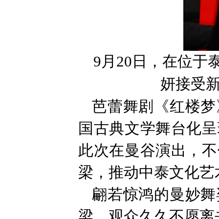
9月20日，在位
妍接受新
芭蕾舞剧《红楼梦
国古典文学舞台化呈
此次在曼谷演出，不
梁，推动中泰文化艺
翩若惊鸿的曼妙舞
梁，观众久久不愿离