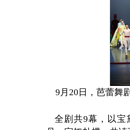
9月20日，芭蕾
全剧共9幕，以宝