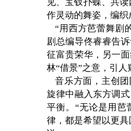
见、宝钗扑蝶、共读
作灵动的舞姿，编织
“用西方芭蕾舞剧
剧总编导佟睿睿告诉
征富贵荣华，另一面
林“借景”之意，引
音乐方面，主创团
旋律中融入东方调式
平衡。“无论是用芭
律，都是希望以更具