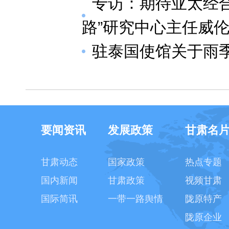
专访：期待亚太经
路”研究中心主任威伦
驻泰国使馆关于雨
要闻资讯
发展政策
甘肃名
甘肃动态
国家政策
热点专题
国内新闻
甘肃政策
视频甘肃
国际简讯
一带一路舆情
陇原特产
陇原企业