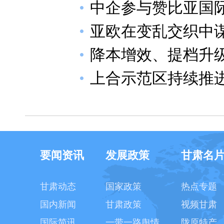
中企参与赞比亚国
亚欧在变乱交织中
降本增效、提档升
上合示范区持续推
要闻资讯
发展政策
甘肃名
甘肃动态
国家政策
热点专题
国内新闻
甘肃政策
视频甘肃
国际简讯
一带一路舆情
陇原特产