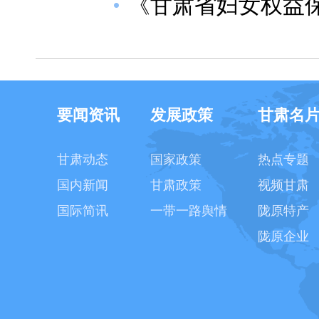
《甘肃省妇女权益保
要闻资讯
发展政策
甘肃名
甘肃动态
国家政策
热点专题
国内新闻
甘肃政策
视频甘肃
国际简讯
一带一路舆情
陇原特产
陇原企业