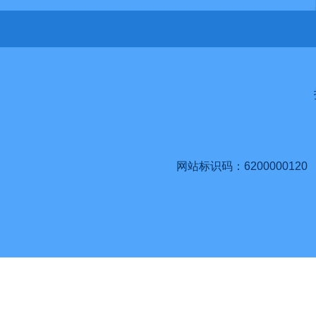
网站标识码：6200000120