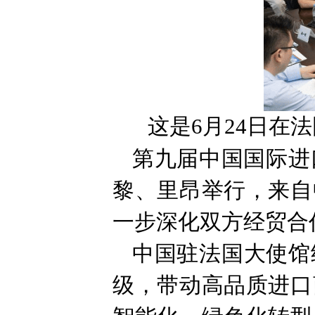
这是6月24日在
第九届中国国际进
黎、里昂举行，来自
一步深化双方经贸合
中国驻法国大使馆
级，带动高品质进口