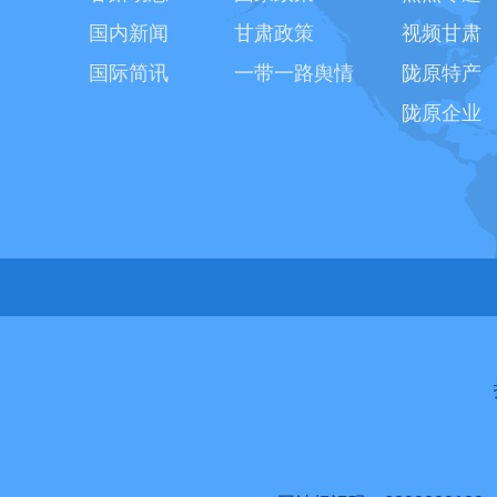
国内新闻
甘肃政策
视频甘肃
国际简讯
一带一路舆情
陇原特产
陇原企业