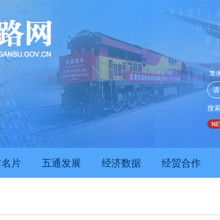
繁
搜
推动经济持续向新向优向好发展
甘肃上半年新质生产力发展
肃名片
五通发展
经济数据
经贸合作