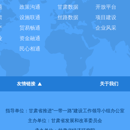
题
政策沟通
甘肃数据
开放平台
肃
设施联通
丝路数据
项目建设
产
贸易畅通
企业风采
业
资金融通
民心相通
友情链接
关于我们
指导单位：甘肃省推进“一带一路”建设工作领导小组办公室
主办单位：甘肃省发展和改革委员会