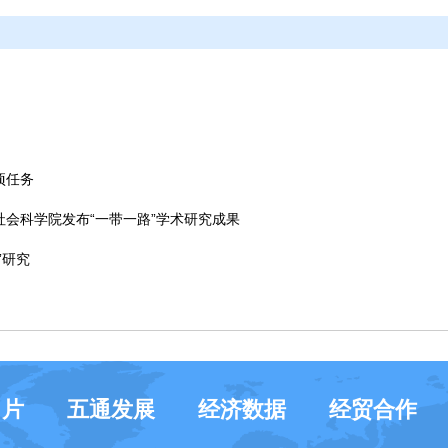
项任务
社会科学院发布“一带一路”学术研究成果
”研究
名片
五通发展
经济数据
经贸合作