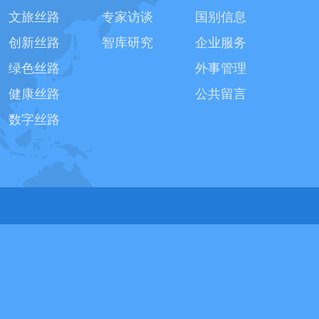
文旅丝路
专家访谈
国别信息
创新丝路
智库研究
企业服务
绿色丝路
外事管理
健康丝路
公共留言
数字丝路