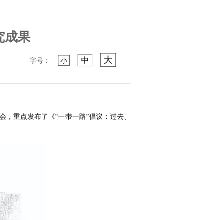
究成果
大
中
字号：
小
会，重点发布了《“一带一路”倡议：过去、