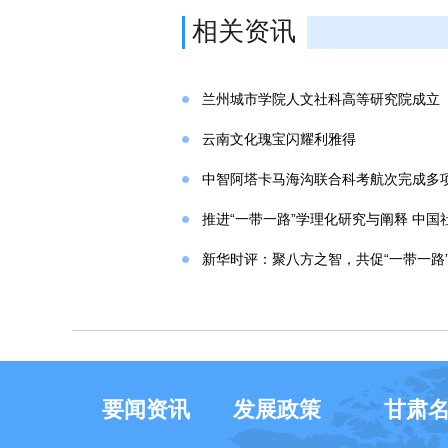
相关资讯
兰州城市学院人文社科高等研究院成立
云南文化瑰宝闪耀利雅得
中智阿塔卡马海沟联合科考航次完成多
推进“一带一路”学理化研究与阐释 中国
新华时评：聚八方之智，共促“一带一路
要闻资讯
发展政策
甘肃