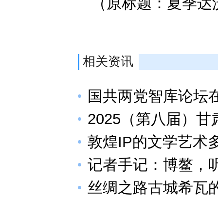
（原标题：夏季达
相关资讯
国共两党智库论坛
2025（第八届）
敦煌IP的文学艺术
记者手记：博鳌，听
丝绸之路古城希瓦