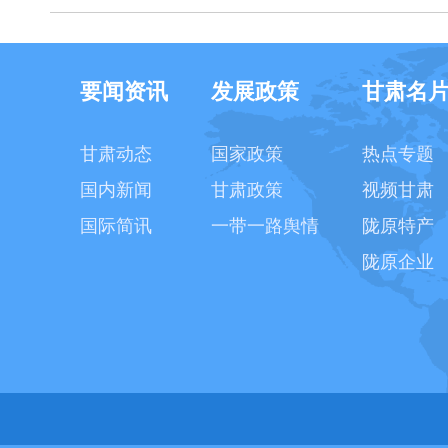
要闻资讯
发展政策
甘肃名
甘肃动态
国家政策
热点专题
国内新闻
甘肃政策
视频甘肃
国际简讯
一带一路舆情
陇原特产
陇原企业