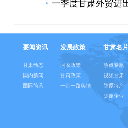
一季度甘肃外贸进出
要闻资讯
发展政策
甘肃名
甘肃动态
国家政策
热点专题
国内新闻
甘肃政策
视频甘肃
国际简讯
一带一路舆情
陇原特产
陇原企业