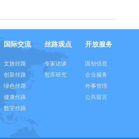
国际交流
丝路观点
开放服务
文旅丝路
专家访谈
国别信息
创新丝路
智库研究
企业服务
绿色丝路
外事管理
健康丝路
公共留言
数字丝路