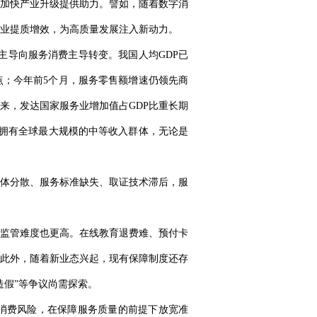
加快产业升级提供助力。譬如，随着数字消
业提质增效，为高质量发展注入新动力。
主导向服务消费主导转变。我国人均GDP已
分点；今年前5个月，服务零售额增速仍领先商
来，发达国家服务业增加值占GDP比重长期
我国拥有全球最大规模的中等收入群体，无论是
体分散、服务标准缺失、取证技术滞后，服
监管难度也更高。在线教育退费难、预付卡
此外，随着新业态兴起，现有保障制度还存
造假”等争议尚需探索。
消费风险，在保障服务质量的前提下放宽准