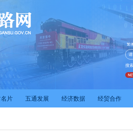
繁
搜
推动经济持续向新向优向好发展
甘肃上半年新质生产力发展
肃名片
五通发展
经济数据
经贸合作