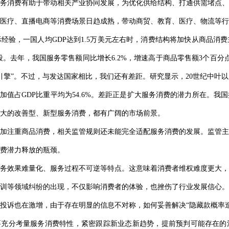
务消费有助于带动相关产业协同发展，为优化供给结构、打通供需堵点、
医疗、直播电商等消费场景日趋成熟，带动商贸、教育、医疗、物流等行
经验，一国人均GDP达到1.5万美元左右时，消费结构将加快从商品消费
段。去年，我国服务零售额同比增长6.2%，增速高于商品零售额3个百
引擎”。不过，与发达国家相比，我们还有差距。研究显示，20世纪中叶以
增加值占GDP比重平均为54.6%。差距正是扩大服务消费的潜力所在。
大的改善型、新型服务消费，都有广阔的市场前景。
加注重商品消费，相关监管规则还未能完全适配服务消费的发展。监管主
费潜力释放的瓶颈。
务效果难量化、服务过程不可逆等特点。这意味着消费者维权难度更大，
训等领域纠纷的出现，不仅影响消费者的体验，也挫伤了行业发展信心。
投诉也在激增，由于存在明显的信息不对称，如何妥善解决“隐藏款概率
要充分考量服务消费特性，紧密跟踪新业态新趋势，提前预判可能存在的