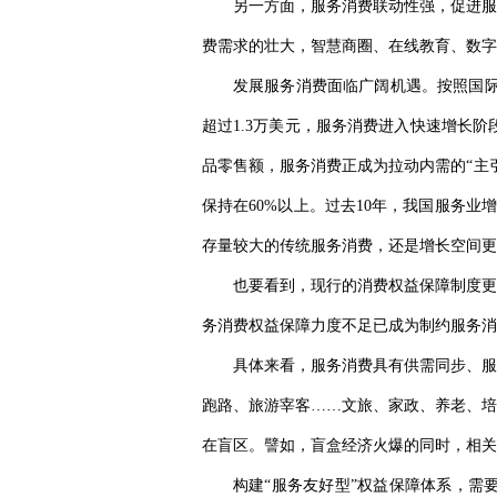
另一方面，服务消费联动性强，促进服
费需求的壮大，智慧商圈、在线教育、数字
发展服务消费面临广阔机遇。按照国际
超过1.3万美元，服务消费进入快速增长阶
品零售额，服务消费正成为拉动内需的“主
保持在60%以上。过去10年，我国服务业
存量较大的传统服务消费，还是增长空间更
也要看到，现行的消费权益保障制度更
务消费权益保障力度不足已成为制约服务消
具体来看，服务消费具有供需同步、服
跑路、旅游宰客……文旅、家政、养老、培
在盲区。譬如，盲盒经济火爆的同时，相关
构建“服务友好型”权益保障体系，需