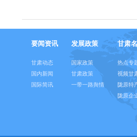
要闻资讯
发展政策
甘肃
甘肃动态
国家政策
热点专
国内新闻
甘肃政策
视频甘
国际简讯
一带一路舆情
陇原特
陇原企