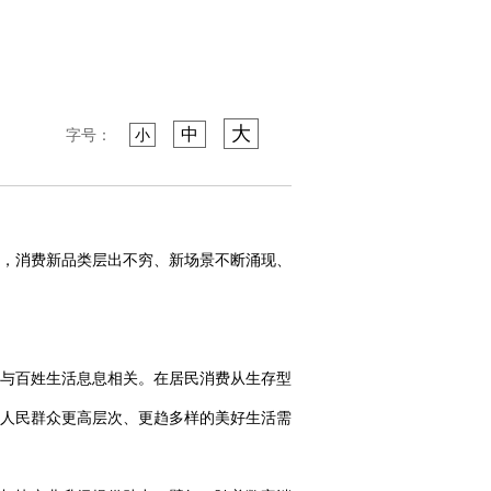
大
中
字号：
小
，消费新品类层出不穷、新场景不断涌现、
与百姓生活息息相关。在居民消费从生存型
人民群众更高层次、更趋多样的美好生活需