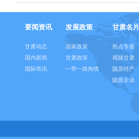
要闻资讯
发展政策
甘肃名
甘肃动态
国家政策
热点专题
国内新闻
甘肃政策
视频甘肃
国际简讯
一带一路舆情
陇原特产
陇原企业