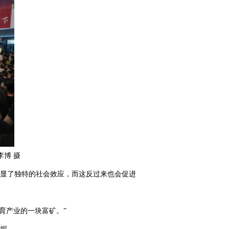
李博 摄
显了独特的社会效应，而这反过来也会促进
育产业的一块富矿。”