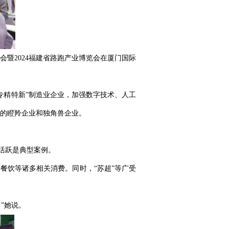
暨2024福建省路跑产业博览会在厦门国际
专精特新”制造业企业，加强数字技术、人工
的瞪羚企业和独角兽企业。
的活跃是典型案例。
餐饮等诸多相关消费。同时，“苏超”等广受
”她说。