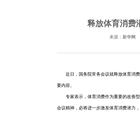
释放体育消费
来源：
新华网
近日，国务院常务会议就释放体育消费
要内容。
专家表示，体育消费作为重要的改善型
会议精神，必将进一步激发体育消费潜力，