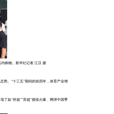
内购物。新华社记者 江汉 摄
态势。“十三五”期间的前四年，体育产业增
了如“村超”“苏超”接续火爆、网球中国季