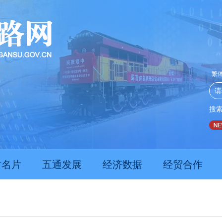
繁
搜
推动经济持续向新向优向好发展
甘肃上半年新质生产力发展数
肃名片
五通发展
经济数据
经贸合作