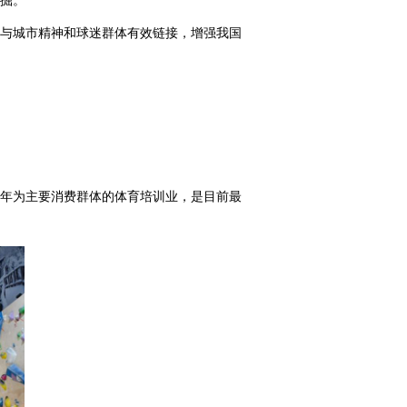
掘。
队与城市精神和球迷群体有效链接，增强我国
年为主要消费群体的体育培训业，是目前最