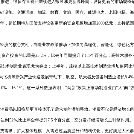
进，很多存量资产陆续进入报废和更新高峰期，设备更新的市场规模每年可
础设施、交通运输、物流、教育、文旅、医疗、能源电力、老旧电梯、海
025年，超长期特别国债支持设备更新的资金规模增加至2000亿元，支持
经济的核心支柱，制造业在政策推动下加快向高端化、智能化、绿色化方向
定资产投资的比重是25.2%，比去年同期提升了1.1个百分点；高技术服务
技术制造业表现尤为突出：上半年，规模以上高技术制造业增加值同比增
产大飞机等新兴产业快速发展带动下，航空、航天器及设备制造业增长8.
8.0%、16.1%。这一系列数据表明，“两新”政策正推动制造业由“大”
消费品以旧换新更直接体现了需求侧的潜能释放。消费不仅是经济增长的
达到52%,比上年全年提升7.5个百分点，充分发挥经济增长主引擎作用
费需求，扩大整体规模，又需通过品质提升和结构优化，更好满足人民群