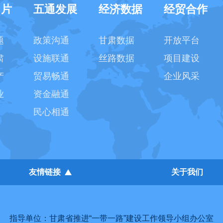
名片
五通发展
经济数据
经贸合作
题
政策沟通
甘肃数据
开放平台
肃
设施联通
丝路数据
项目建设
产
贸易畅通
企业风采
业
资金融通
民心相通
友情链接
关于我们
指导单位：甘肃省推进“一带一路”建设工作领导小组办公室