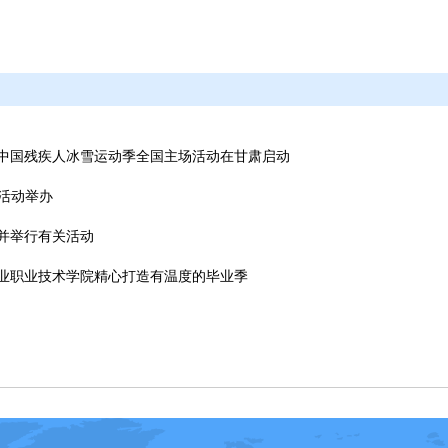
届中国残疾人冰雪运动季全国主场活动在甘肃启动
场活动举办
会并举行有关活动
农业职业技术学院精心打造有温度的毕业季