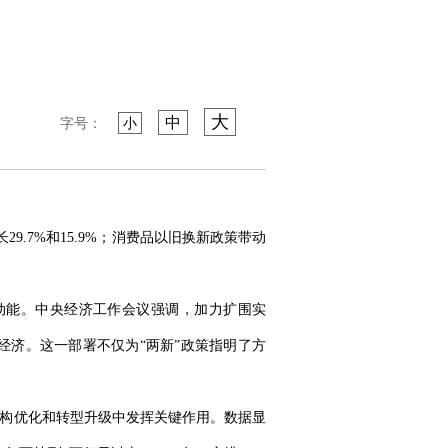
大
中
字号：
小
.7%和15.9%；消费品以旧换新政策带动
动能。中央经济工作会议强调，加力扩围实
经济。这一部署不仅为“两新”政策指明了方
结构优化和转型升级中发挥关键作用。数据显