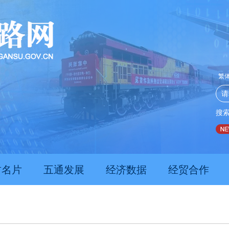
繁
搜
推动经济持续向新向优向好发展
甘肃上半年新质生产力发展数
肃名片
五通发展
经济数据
经贸合作