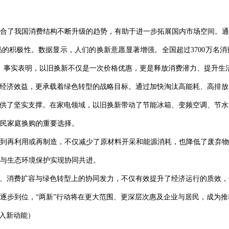
合了我国消费结构不断升级的趋势，有助于进一步拓展国内市场空间。通
的积极性。数据显示，人们的换新意愿显著增强。全国超过3700万名
用17天。事实表明，以旧换新不仅是一次价格优惠，更是释放消费潜力、提升
于经济效益，更承载着绿色转型的战略目标。通过加快淘汰高能耗、高排
提供了坚实支撑。在家电领域，以旧换新带动了节能冰箱、变频空调、节
民家庭换购的重要选择。
到再利用或再制造，不仅减少了原材料开采和能源消耗，也降低了废弃物
与生态环境保护实现协同共进。
级、消费扩容与绿色转型上的协同发力，不仅有效提升了经济运行的质效
逐步到位，“两新”行动将在更大范围、更深层次惠及企业与居民，成为
注入新动能）