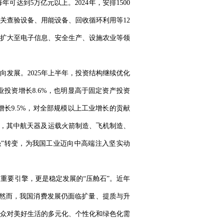
达到5万亿元以上。2024年，安排1500
关查验设备、用能设备、回收循环利用等12
范围扩大至电子信息、安全生产、设施农业等领
发展。2025年上半年，投资结构继续优化
业投资增长8.6%，也明显高于固定资产投资
长9.5%，对全部规模以上工业增长的贡献
4%，其中航天器及运载火箭制造、飞机制造、
向“强”转变，为我国工业迈向中高端注入坚实动
重要引擎，更是稳定发展的“压舱石”。近年
。然而，我国消费发展仍面临扩量、提质与升
众对美好生活的多元化、个性化和绿色化需