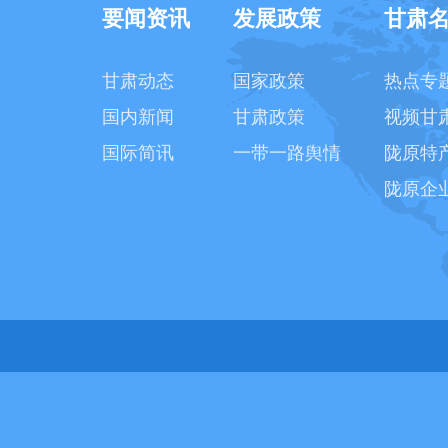
要闻资讯
发展政策
甘肃
甘肃动态
国家政策
热点专
国内新闻
甘肃政策
视频甘
国际简讯
一带一路舆情
陇原特
陇原企