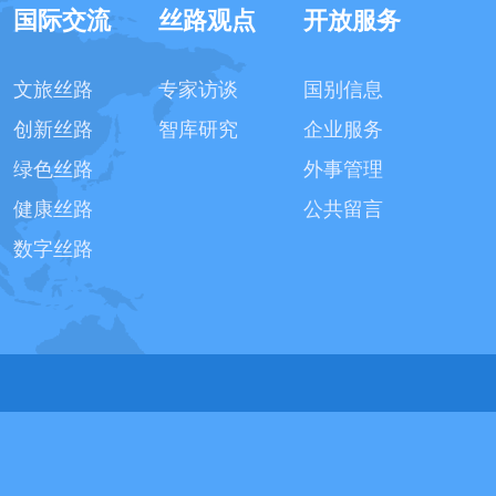
国际交流
丝路观点
开放服务
文旅丝路
专家访谈
国别信息
创新丝路
智库研究
企业服务
绿色丝路
外事管理
健康丝路
公共留言
数字丝路