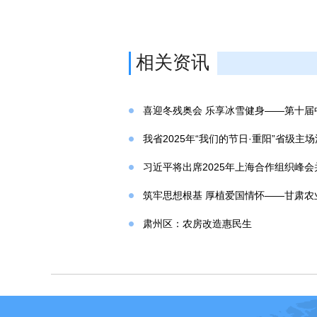
相关资讯
喜迎冬残奥会 乐享冰雪健身——第十
我省2025年“我们的节日·重阳”省级主
习近平将出席2025年上海合作组织峰
筑牢思想根基 厚植爱国情怀——甘肃
肃州区：农房改造惠民生