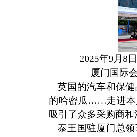
2025年9月8
厦门国际会
英国的汽车和保健
的哈密瓜……走进本
吸引了众多采购商和
泰王国驻厦门总领