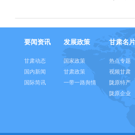
要闻资讯
发展政策
甘肃名
甘肃动态
国家政策
热点专题
国内新闻
甘肃政策
视频甘肃
国际简讯
一带一路舆情
陇原特产
陇原企业