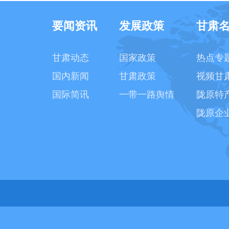
要闻资讯
发展政策
甘肃
甘肃动态
国家政策
热点专
国内新闻
甘肃政策
视频甘
国际简讯
一带一路舆情
陇原特
陇原企