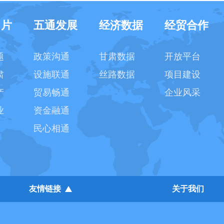
名片
五通发展
经济数据
经贸合作
题
政策沟通
甘肃数据
开放平台
肃
设施联通
丝路数据
项目建设
产
贸易畅通
企业风采
业
资金融通
民心相通
友情链接
关于我们