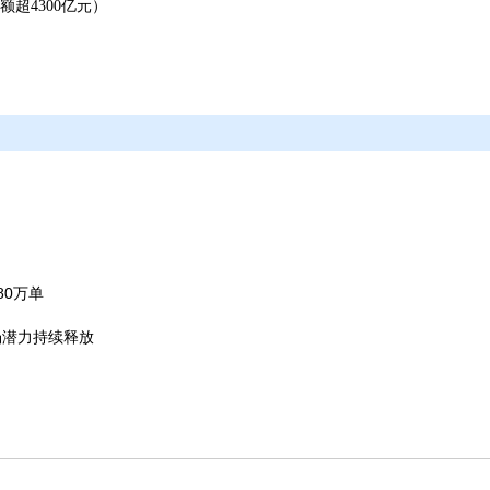
超4300亿元）
80万单
场潜力持续释放