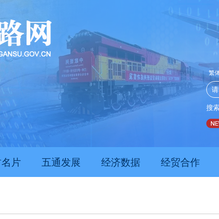
繁
搜
推动经济持续向新向优向好发展
甘肃上半年新质生产力发
肃名片
五通发展
经济数据
经贸合作