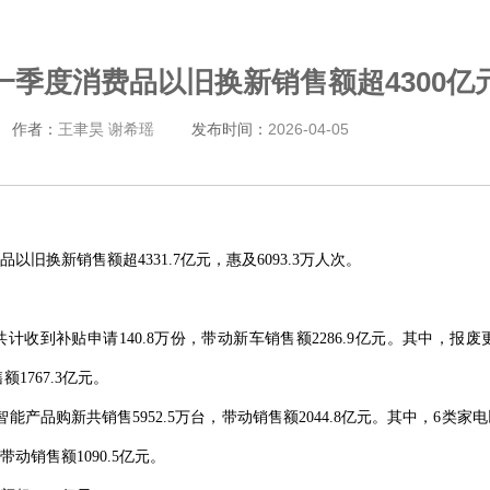
一季度消费品以旧换新销售额超4300亿
作者：
王聿昊 谢希瑶
发布时间：
2026-04-05
旧换新销售额超4331.7亿元，惠及6093.3万人次。
收到补贴申请140.8万份，带动新车销售额2286.9亿元。其中，报废更新
1767.3亿元。
产品购新共销售5952.5万台，带动销售额2044.8亿元。其中，6类家电以旧
动销售额1090.5亿元。