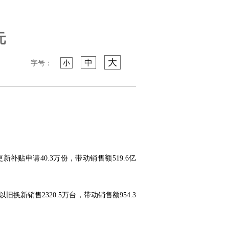
元
大
中
字号：
小
补贴申请40.3万份，带动销售额519.6亿
换新销售2320.5万台，带动销售额954.3