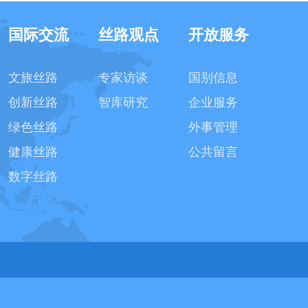
国际交流
丝路观点
开放服务
文旅丝路
专家访谈
国别信息
创新丝路
智库研究
企业服务
绿色丝路
外事管理
健康丝路
公共留言
数字丝路