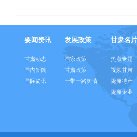
要闻资讯
发展政策
甘肃名
甘肃动态
国家政策
热点专题
国内新闻
甘肃政策
视频甘肃
国际简讯
一带一路舆情
陇原特产
陇原企业