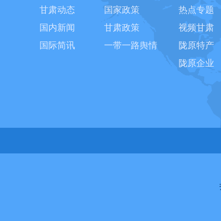
甘肃动态
国家政策
热点专题
国内新闻
甘肃政策
视频甘肃
国际简讯
一带一路舆情
陇原特产
陇原企业