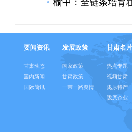
榆中：全链条培育
要闻资讯
发展政策
甘肃名
甘肃动态
国家政策
热点专题
国内新闻
甘肃政策
视频甘肃
国际简讯
一带一路舆情
陇原特产
陇原企业