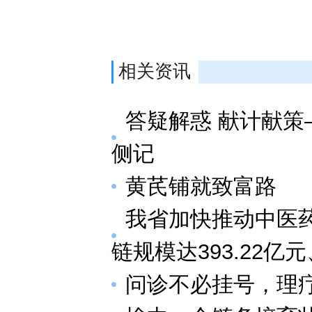
相关资讯
答疑解惑 献计献
侧记
黄芪铺就致富路
我省加快推动中医
链规模达393.22亿元
问诊不必挂号，理疗