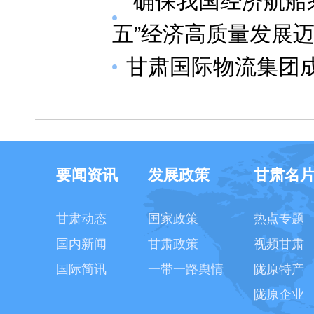
“确保我国经济航船
五”经济高质量发展
甘肃国际物流集团
要闻资讯
发展政策
甘肃名
甘肃动态
国家政策
热点专题
国内新闻
甘肃政策
视频甘肃
国际简讯
一带一路舆情
陇原特产
陇原企业