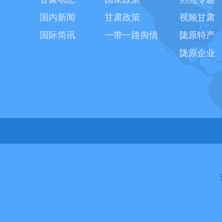
国内新闻
甘肃政策
视频甘肃
国际简讯
一带一路舆情
陇原特产
陇原企业