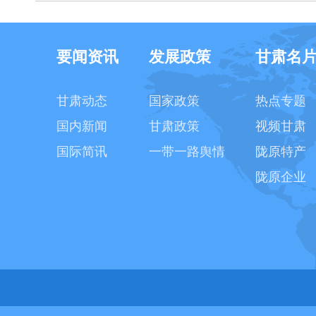
要闻资讯
发展政策
甘肃名
甘肃动态
国家政策
热点专题
国内新闻
甘肃政策
视频甘肃
国际简讯
一带一路舆情
陇原特产
陇原企业