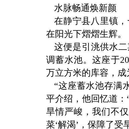
水脉畅通焕新颜
在静宁县八里镇，
在阳光下熠熠生辉。
这便是引洮供水二
调蓄水池。这座于20
万立方米的库容，成
“这座蓄水池存满
平介绍，他回忆道：
旱情严峻，我们不仅
菜‘解渴’，保障了受