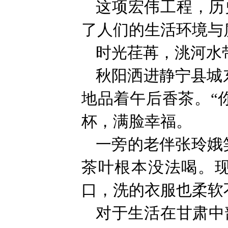
这项宏伟工程，历
了人们的生活环境与
时光荏苒，洮河水
秋阳洒进静宁县城
地品着午后香茶。“
杯，满脸幸福。
一旁的老伴张玲娥
茶叶根本没法喝。
口，洗的衣服也柔软
对于生活在甘肃中