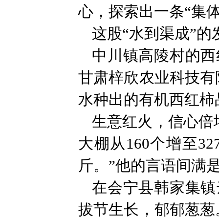
心，探索出一条“集
这股“水到渠成”
中川镇高陵村的西
甘肃梓欣农业科技有
水种出的有机西红柿
生意红火，信心倍增
大棚从160个增至3
斤。”他的言语间满
在会宁县韩家集镇
拔节生长，郁郁葱葱