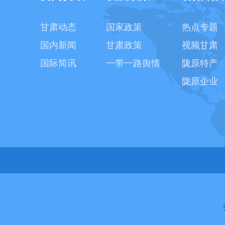
甘肃动态
国家政策
热点专题
国内新闻
甘肃政策
视频甘肃
国际简讯
一带一路舆情
陇原特产
陇原企业