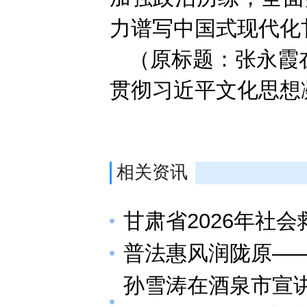
力谱写中国式现代化
（原标题：张永霞
贯彻习近平文化思想
相关资讯
甘肃省2026年社
普法惠风润陇原—
孙雪涛在酒泉市宣