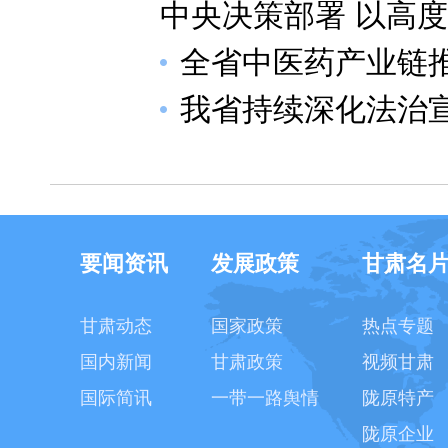
中央决策部署 以高
全省中医药产业链
我省持续深化法治
要闻资讯
发展政策
甘肃名
甘肃动态
国家政策
热点专题
国内新闻
甘肃政策
视频甘肃
国际简讯
一带一路舆情
陇原特产
陇原企业