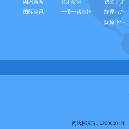
国内新闻
甘肃政策
视频甘肃
国际简讯
一带一路舆情
陇原特产
陇原企业
网站标识码：6200000120