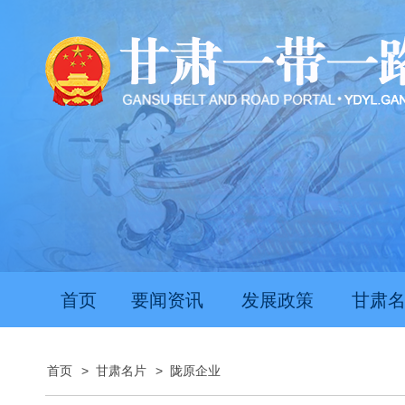
首页
要闻资讯
发展政策
甘肃
首页
>
甘肃名片
>
陇原企业