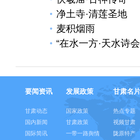
净土寺·清莲圣地
麦积烟雨
“在水一方·天水诗会
要闻资讯
发展政策
甘肃名
甘肃动态
国家政策
热点专题
国内新闻
甘肃政策
视频甘肃
国际简讯
一带一路舆情
陇原特产