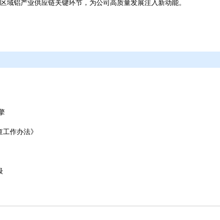
区域铝产业供应链关键环节，为公司高质量发展注入新动能。
擎
查工作办法》
级