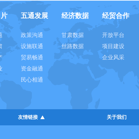
名片
五通发展
经济数据
经贸合作
题
政策沟通
甘肃数据
开放平台
肃
设施联通
丝路数据
项目建设
产
贸易畅通
企业风采
业
资金融通
民心相通
友情链接
关于我们