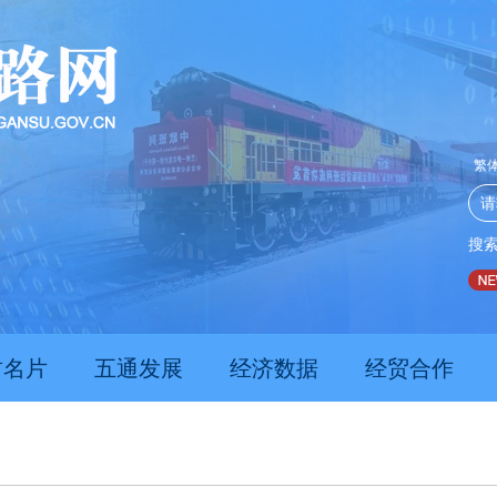
繁
搜
推动经济持续向新向优向好发展
甘肃上半年新质生产力发
肃名片
五通发展
经济数据
经贸合作