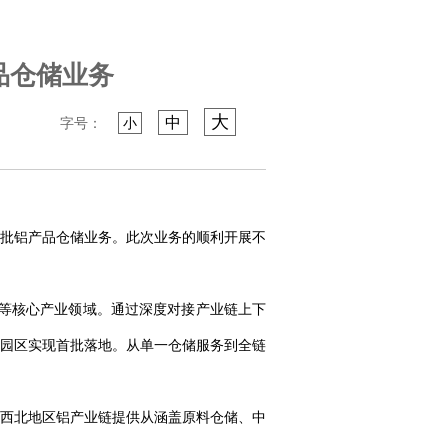
品仓储业务
大
中
字号：
小
批铝产品仓储业务。此次业务的顺利开展不
属等核心产业领域。通过深度对接产业链上下
港园区实现首批落地。从单一仓储服务到全链
西北地区铝产业链提供从涵盖原料仓储、中