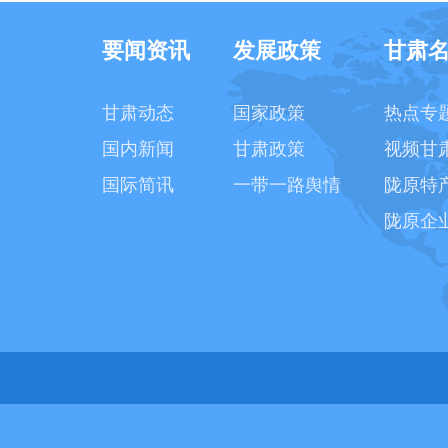
要闻资讯
发展政策
甘肃
甘肃动态
国家政策
热点专
国内新闻
甘肃政策
视频甘
国际简讯
一带一路舆情
陇原特
陇原企