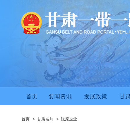
首页
要闻资讯
发展政策
甘
首页
>
甘肃名片
>
陇原企业