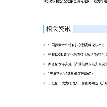
转分拨到物流配送的全流程服务，着力打通
相关资讯
中国炭素产业链科技创新高峰论坛举办
中核四0四数字化仿真技术激活“数智”引
商务部发布实施《产业链供应链安全调
“庆阳苹果”品牌价值突破80亿元
工信部：大力推动人工智能终端迭代升