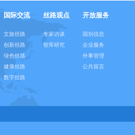
国际交流
丝路观点
开放服务
文旅丝路
专家访谈
国别信息
创新丝路
智库研究
企业服务
绿色丝路
外事管理
健康丝路
公共留言
数字丝路