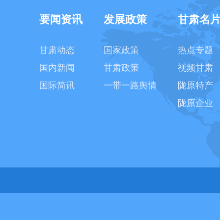
要闻资讯
发展政策
甘肃名
甘肃动态
国家政策
热点专题
国内新闻
甘肃政策
视频甘肃
国际简讯
一带一路舆情
陇原特产
陇原企业